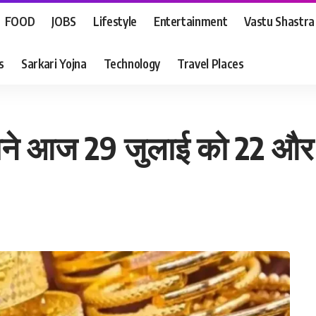
FOOD
JOBS
Lifestyle
Entertainment
Vastu Shastra
s
Sarkari Yojna
Technology
Travel Places
 जाने आज 29 जुलाई को 22 और 