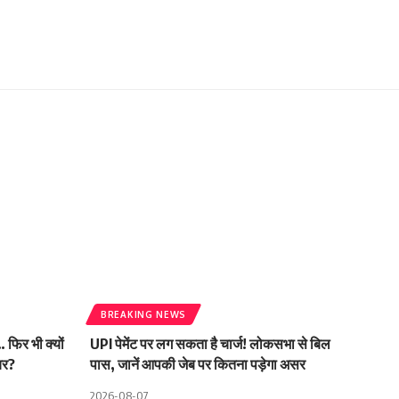
BREAKING NEWS
 फिर भी क्यों
UPI पेमेंट पर लग सकता है चार्ज! लोकसभा से बिल
यर?
पास, जानें आपकी जेब पर कितना पड़ेगा असर
2026-08-07