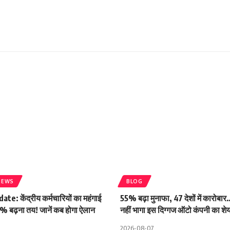
NEWS
BLOG
e: केंद्रीय कर्मचारियों का महंगाई
55% बढ़ा मुनाफा, 47 देशों में कारोबार…
% बढ़ना तय! जानें कब होगा ऐलान
नहीं भागा इस दिग्गज ऑटो कंपनी का शे
2026-08-07