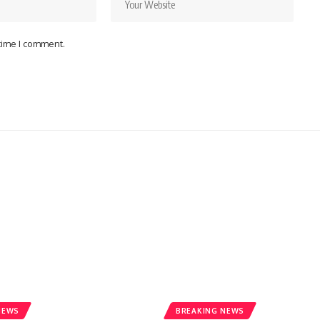
 time I comment.
NEWS
BREAKING NEWS