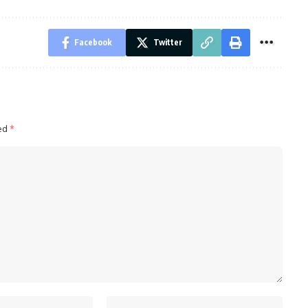
Facebook
Twitter
ked
*