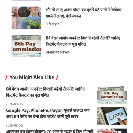
लौंग से उगाएं अपना पौधा! बस इतने घंटे पानी में भिगोकर
गमले में लगाएं, देखें कमाल
Lifestyle
8वें वेतन आयोग अपडेट: कितनी बढ़ेगी सैलरी? जानिए
फिटमेंट फैक्टर का पूरा गणित
Breaking News
You Might Also Like
8वें वेतन आयोग अपडेट: कितनी बढ़ेगी सैलरी? जानिए
फिटमेंट फैक्टर का पूरा गणित
2026-08-06
Google Pay, PhonePe, Paytm यूजर्स अलर्ट! क्या
अब UPI पेमेंट पर देना होगा चार्ज? जानें पूरी खबर
2026-08-06
आयुष्मान वय वंदना योजना: 70 साल से ऊपर हैं फिर भी नहीं