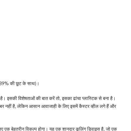
 (39% की छूट के साथ)।
। इसकी विशेषताओं की बात करें तो, इसका ढांचा प्लास्टिक से बना है।
ंबर नहीं है, लेकिन आसान आवाजाही के लिए इसमें कैस्टर व्हील लगे हैं और
ए एक बेहतरीन विकल्प होगा। यह एक शानदार कूलिंग डिवाइस है, जो एक