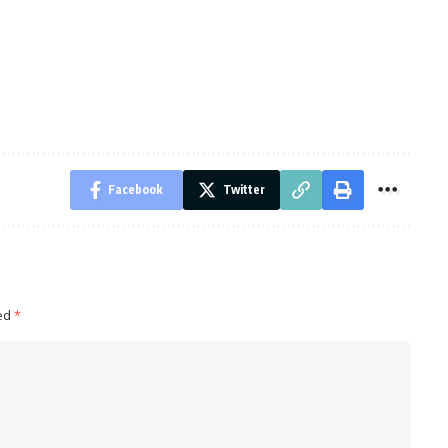
Facebook
Twitter
ked
*