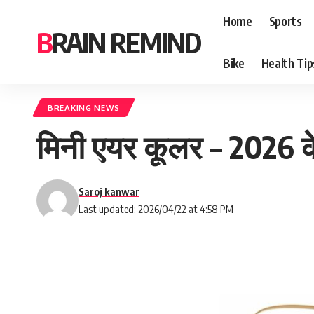
Home
Sports
BRAIN REMIND
Bike
Health Tip
BREAKING NEWS
मिनी एयर कूलर – 2026 के सर
Saroj kanwar
Last updated: 2026/04/22 at 4:58 PM