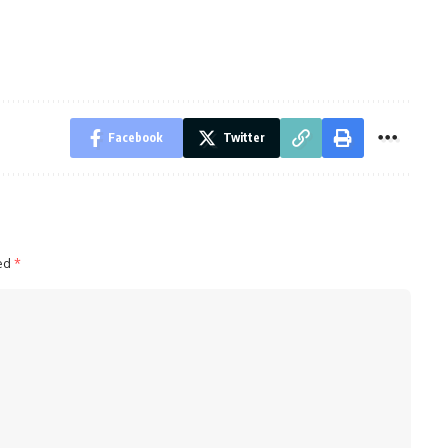
Facebook
Twitter
ked
*