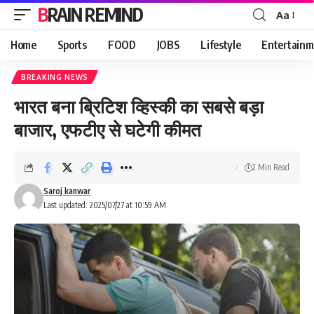
BRAIN REMIND
Aa
Font
Resizer
Home
Sports
FOOD
JOBS
Lifestyle
Entertainm
BREAKING NEWS
भारत बना ब्रिटिश व्हिस्की का सबसे बड़ा
बाजार, एफटीए से घटेगी कीमत
2 Min Read
Saroj kanwar
Last updated: 2025/07/27 at 10:59 AM