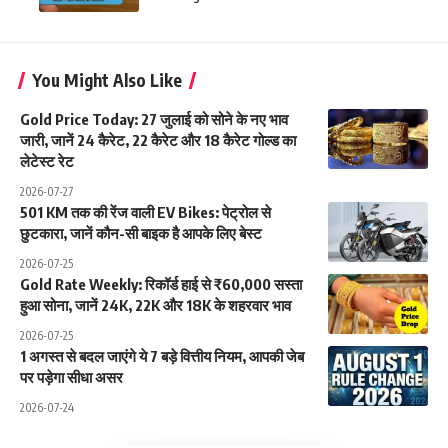
You Might Also Like
Gold Price Today: 27 जुलाई को सोने के नए भाव
जारी, जानें 24 कैरेट, 22 कैरेट और 18 कैरेट गोल्ड का
लेटेस्ट रेट
2026-07-27
501 KM तक की रेंज वाली EV Bikes: पेट्रोल से
छुटकारा, जानें कौन-सी बाइक है आपके लिए बेस्ट
2026-07-25
Gold Rate Weekly: रिकॉर्ड हाई से ₹60,000 सस्ता
हुआ सोना, जानें 24K, 22K और 18K के शहरवार भाव
2026-07-25
1 अगस्त से बदल जाएंगे ये 7 बड़े वित्तीय नियम, आपकी जेब
पर पड़ेगा सीधा असर
2026-07-24