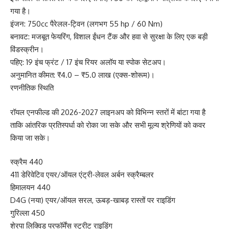
गया है।
इंजन: 750cc पैरेलल-ट्विन (लगभग 55 hp / 60 Nm)
बनावट: मजबूत फेयरिंग, विशाल ईंधन टैंक और हवा से सुरक्षा के लिए एक बड़ी
विंडस्क्रीन।
पहिए: 19 इंच फ्रंट / 17 इंच रियर अलॉय या स्पोक सेटअप।
अनुमानित कीमत: ₹4.0 – ₹5.0 लाख (एक्स-शोरूम)।
रणनीतिक स्थिति
रॉयल एनफील्ड की 2026-2027 लाइनअप को विभिन्न स्तरों में बांटा गया है
ताकि आंतरिक प्रतिस्पर्धा को रोका जा सके और सभी मूल्य श्रेणियों को कवर
किया जा सके।
स्क्रैम 440
411 डेरिवेटिव एयर/ऑयल एंट्री-लेवल अर्बन स्क्रैम्बलर
हिमालयन 440
D4G (नया) एयर/ऑयल सरल, ऊबड़-खाबड़ रास्तों पर राइडिंग
गुरिल्ला 450
शेरपा लिक्विड परफॉर्मेंस स्ट्रीट राइडिंग