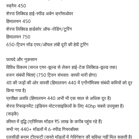
स्क्रैम 450
शेरपा लिक्विड हाई-स्पीड अर्बन क्रॉसओवर
हिमालयन 450
शेरपा लिक्विड हार्डकोर ऑफ-रोडिंग/टूरिंग
हिमालयन 750
650-ट्विन मॉड एयर/ऑयल लंबी दूरी की हेवी टूरिंग
फायदे और नुकसान
विविध विकल्प (सरल एयर-कूल्ड से लेकर हाई-टेक लिक्विड-कूल्ड तक)
वजन संबंधी चिंताएं (750 ट्विन संभवतः काफी भारी होगा)
411 की जड़ों की ओर वापसी (हिमालयन 440 में एर्गोनॉमिक्स संबंधी कमियों को दूर
किया गया है)
प्रतीक्षा अवधि (हिमालयन 440 अभी भी एक साल से अधिक दूर है)
शेरपा रिफाइनमेंट (इंडियन मोटरसाइकिलों के लिए 40hp सबसे उपयुक्त है)
(सड़कें)
कीमत में वृद्धि (प्रीमियम मॉडल ₹5 लाख के करीब पहुंच रहे हैं)
सभी नए 440+ मॉडलों में 6-स्पीड गियरबॉक्स
एलसीडी बनाम टीएफटी (सस्ते मॉडलों में नेविगेशन की सुविधा नहीं मिल सकती है)