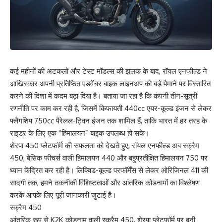
कई महीनों की अटकलों और टेस्ट मॉडल्स की झलक के बाद, रॉयल एनफील्ड ने
आखिरकार अपनी प्रतिष्ठित एडवेंचर बाइक लाइनअप को बड़े पैमाने पर विस्तारित
करने की दिशा में कदम बढ़ा दिया है। बताया जा रहा है कि कंपनी तीन-सूत्री
रणनीति पर काम कर रही है, जिसमें किफायती 440cc एयर-कूल्ड इंजन से लेकर
फ्लैगशिप 750cc पैरेलल-ट्विन इंजन तक शामिल हैं, ताकि भारत में हर तरह के
राइडर के लिए एक “हिमालयन” बाइक उपलब्ध हो सके।
शेरपा 450 प्लेटफॉर्म की सफलता को देखते हुए, रॉयल एनफील्ड अब स्क्रैम
450, बेसिक फीचर्स वाली हिमालयन 440 और बहुप्रतीक्षित हिमालयन 750 पर
ध्यान केंद्रित कर रही है। लिक्विड-कूल्ड परफॉर्मेंस से लेकर ओरिजिनल 411 की
सादगी तक, हमने तकनीकी विशिष्टताओं और आंतरिक कोडनामों का विश्लेषण
करके आपके लिए पूरी जानकारी जुटाई है।
स्क्रैम 450
आंतरिक रूप से K2K कोडनाम वाली स्क्रैम 450, शेरपा प्लेटफॉर्म पर बनी