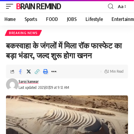
BRAIN REMIND
Aa
Font
Resizer
Home
Sports
FOOD
JOBS
Lifestyle
Entertainm
BREAKING NEWS
बकस्वाहा के जंगलों में मिला रॉक फास्फेट का
बड़ा भंडार, जल्द शुरू होगा खनन
2 Min Read
Saroj kanwar
Last updated: 2025/07/29 at 9:12 AM