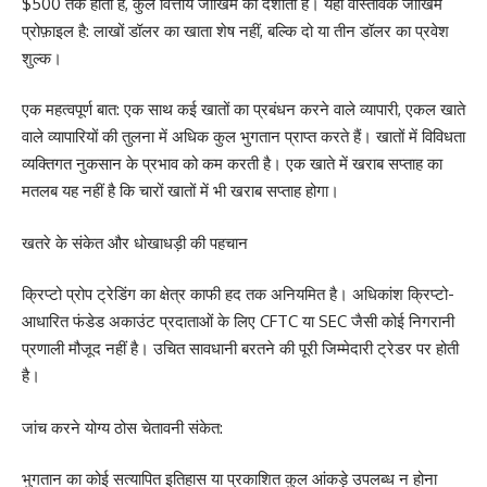
$500 तक होता है, कुल वित्तीय जोखिम को दर्शाता है। यही वास्तविक जोखिम
प्रोफ़ाइल है: लाखों डॉलर का खाता शेष नहीं, बल्कि दो या तीन डॉलर का प्रवेश
शुल्क।
एक महत्वपूर्ण बात: एक साथ कई खातों का प्रबंधन करने वाले व्यापारी, एकल खाते
वाले व्यापारियों की तुलना में अधिक कुल भुगतान प्राप्त करते हैं। खातों में विविधता
व्यक्तिगत नुकसान के प्रभाव को कम करती है। एक खाते में खराब सप्ताह का
मतलब यह नहीं है कि चारों खातों में भी खराब सप्ताह होगा।
खतरे के संकेत और धोखाधड़ी की पहचान
क्रिप्टो प्रोप ट्रेडिंग का क्षेत्र काफी हद तक अनियमित है। अधिकांश क्रिप्टो-
आधारित फंडेड अकाउंट प्रदाताओं के लिए CFTC या SEC जैसी कोई निगरानी
प्रणाली मौजूद नहीं है। उचित सावधानी बरतने की पूरी जिम्मेदारी ट्रेडर पर होती
है।
जांच करने योग्य ठोस चेतावनी संकेत:
भुगतान का कोई सत्यापित इतिहास या प्रकाशित कुल आंकड़े उपलब्ध न होना