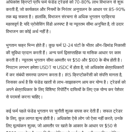
अधिकांश क्रिप्टो प्रॉप फर्म फंडेड ट्रेडर्स को 70-80% लाभ विभाजन से शुरू
करती हैं, जो कार्यकाल और नियमों के निरंतर अनुपालन के आधार पर 85-90%
तक बढ़ सकता है। हालांकि, विभाजन संरचना से अधिक भुगतान प्रक्रिया
महत्वपूर्ण है: यदि प्रोसेसिंग विंडो अस्पष्ट है या न्यूनतम सीमा अनुचित है, तो उदार
विभाजन का कोई अर्थ नहीं है।
भुगतान चक्र भिन्न होते हैं। कुछ फर्म 12-24 घंटों के भीतर ऑन-डिमांड निकासी
की सुविधा प्रदान करती हैं। अन्य फर्म द्विसाप्ताहिक या मासिक आधार पर काम
करती हैं। न्यूनतम भुगतान सीमा आमतौर पर $50 और $100 के बीच होती है।
निपटान लगभग हमेशा USDT या USDC में होता है, जो अधिकांश क्षेत्राधिकारों
में कर संबंधी समस्या उत्पन्न करता है। IRS क्रिप्टोकरेंसी को संपत्ति मानता है,
जिसका अर्थ है कि फंडेड खातों से लाभ-साझाकरण आय कर योग्य है। ट्रेडर्स को
अपने क्षेत्राधिकार के लिए विशिष्ट रिपोर्टिंग दायित्वों के लिए एक योग्य कर पेशेवर
से परामर्श करना चाहिए।
कई फर्म पहले फंडेड भुगतान पर चुनौती शुल्क वापस कर देती हैं। सफल ट्रेडर
के लिए, कुल लागत शून्य होती है। अधिकांश ऐसे लोग जो ऐसा नहीं करते, उनके
लिए मूल्यांकन शुल्क, जो आमतौर पर खाते के आकार के आधार पर $50 से