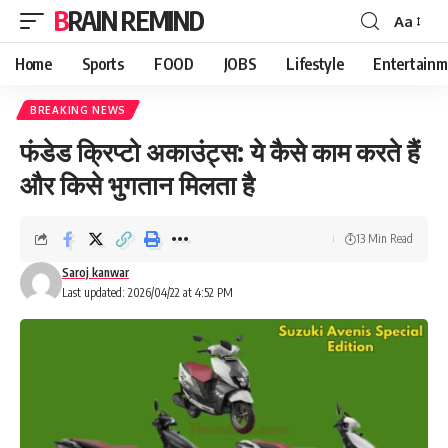
BRAIN REMIND
Aa
Font
Resizer
Home
Sports
FOOD
JOBS
Lifestyle
Entertainm
BREAKING NEWS
फंडेड क्रिप्टो अकाउंट्स: ये कैसे काम करते हैं
और किसे भुगतान मिलता है
13 Min Read
Saroj kanwar
Last updated: 2026/04/22 at 4:52 PM