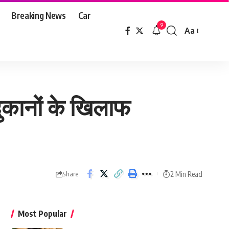
Breaking News
Car
9
Aa
Font
Resizer
दुकानों के खिलाफ
2 Min Read
Share
Most Popular