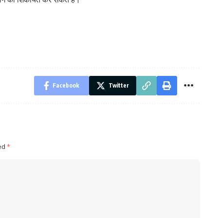
Facebook
Twitter
ked
*