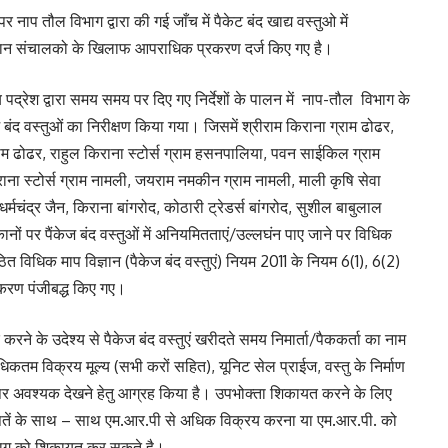
 नाप तौल विभाग द्वारा की गई जाँच में पैकेट बंद खाद्य वस्तुओ में
दुकान संचालको के खिलाफ आपराधिक प्रकरण दर्ज किए गए है।
्रेश द्वारा समय समय पर दिए गए निर्देशों के पालन में नाप-तौल विभाग के
ेज बंद वस्तुओं का निरीक्षण किया गया। जिसमें श्रीराम किराना ग्राम ढोढर,
ग्राम ढोढर, राहुल किराना स्टोर्स ग्राम हसनपालिया, पवन साईकिल ग्राम
ाना स्टोर्स ग्राम नामली, जयराम नमकीन ग्राम नामली, माली कृषि सेवा
र्मचंद्र जैन, किराना बांगरोद, कोठारी ट्रेडर्स बांगरोद, सुशील बाबुलाल
नों पर पैंकेज बंद वस्तुओं में अनियमितताएं/उल्लघंन पाए जाने पर विधिक
 विधिक माप विज्ञान (पैकेज बंद वस्तुएं) नियम 2011 के नियम 6(1), 6(2)
रकरण पंजीबद्ध किए गए।
ने के उदेश्य से पैकेज बंद वस्तुएं खरीदते समय निमार्ता/पैककर्ता का नाम
ा अधिकतम विक्रय मूल्य (सभी करों सहित), यूनिट सेल प्राईज, वस्तु के निर्माण
्तु पर अवश्यक देखने हेतु आग्रह किया है। उपभोक्ता शिकायत करने के लिए
ल पतें के साथ – साथ एम.आर.पी से अधिक विक्रय करना या एम.आर.पी. को
भाग को शिकायत कर सकते है।