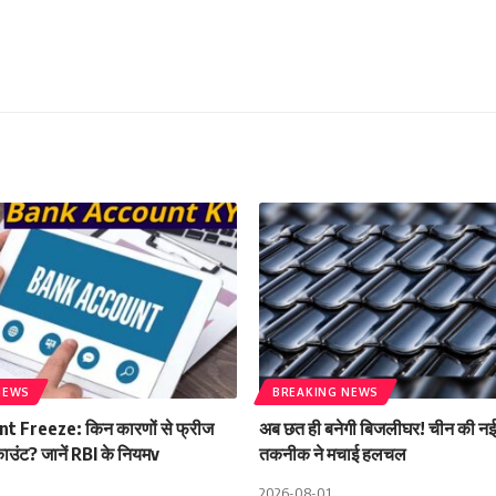
NEWS
BREAKING NEWS
t Freeze: किन कारणों से फ्रीज
अब छत ही बनेगी बिजलीघर! चीन की नई
काउंट? जानें RBI के नियमv
तकनीक ने मचाई हलचल
2026-08-01