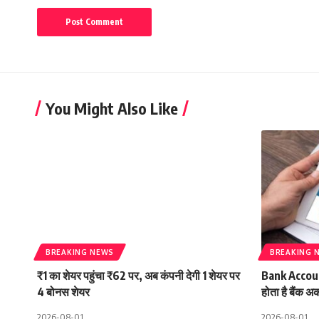
You Might Also Like
BREAKING NEWS
BREAKING 
₹1 का शेयर पहुंचा ₹62 पर, अब कंपनी देगी 1 शेयर पर
Bank Accoun
4 बोनस शेयर
होता है बैंक अ
2026-08-01
2026-08-01