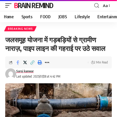
BRAIN REMIND
Aa
Font
Resizer
Home
Sports
FOOD
JOBS
Lifestyle
Entertainm
BREAKING NEWS
जलसमूह योजना में गड़बड़ियों से ग्रामीण
नाराज़, पाइप लाइन की गहराई पर उठे सवाल
2 Min Read
Saroj kanwar
Last updated: 2025/07/28 at 4:42 PM