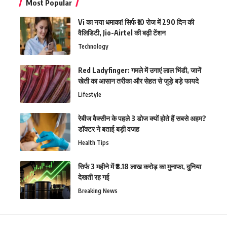
Most Popular
Vi का नया धमाका! सिर्फ ₹10 रोज में 290 दिन की
वैलिडिटी, Jio-Airtel की बढ़ी टेंशन
Technology
Red Ladyfinger: गमले में उगाएं लाल भिंडी, जानें
खेती का आसान तरीका और सेहत से जुड़े बड़े फायदे
Lifestyle
रेबीज वैक्सीन के पहले 3 डोज क्यों होते हैं सबसे अहम?
डॉक्टर ने बताई बड़ी वजह
Health Tips
सिर्फ 3 महीने में ₹8.18 लाख करोड़ का मुनाफा, दुनिया
देखती रह गई
Breaking News