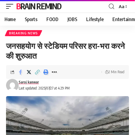
BRAIN REMIND
Aa
Font
Resizer
Home
Sports
FOOD
JOBS
Lifestyle
Entertainm
BREAKING NEWS
जनसहयोग से स्टेडियम परिसर हरा-भरा करने
की शुरुआत
2 Min Read
Saroj kanwar
Last updated: 2025/07/27 at 4:29 PM