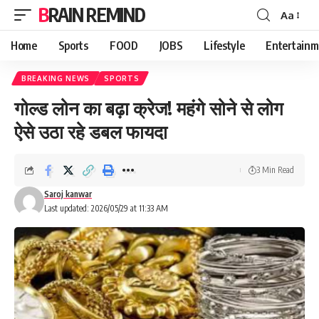
BRAIN REMIND
Aa
Font
Resizer
Home
Sports
FOOD
JOBS
Lifestyle
Entertainm
BREAKING NEWS
SPORTS
गोल्ड लोन का बढ़ा क्रेज! महंगे सोने से लोग
ऐसे उठा रहे डबल फायदा
3 Min Read
Saroj kanwar
Last updated: 2026/05/29 at 11:33 AM