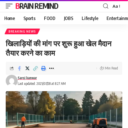
BRAIN REMIND
Aa
Font
Resizer
Home
Sports
FOOD
JOBS
Lifestyle
Entertainm
BREAKING NEWS
खिलाड़ियों की मांग पर शुरू हुआ खेल मैदान
तैयार करने का काम
1 Min Read
Saroj kanwar
Last updated: 2025/07/28 at 8:27 AM