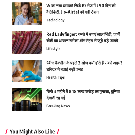
Vi का नया धमाका! सिर्फ ₹10 रोज में 290 दिन की
वैलिडिटी, Jio-Airtel की बढ़ी टेंशन
Technology
Red Ladyfinger: गमले में उगाएं लाल भिंडी, जानें
खेती का आसान तरीका और सेहत से जुड़े बड़े फायदे
Lifestyle
रेबीज वैक्सीन के पहले 3 डोज क्यों होते हैं सबसे अहम?
डॉक्टर ने बताई बड़ी वजह
Health Tips
सिर्फ 3 महीने में ₹8.18 लाख करोड़ का मुनाफा, दुनिया
देखती रह गई
Breaking News
You Might Also Like