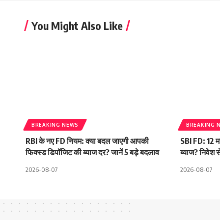
You Might Also Like
BREAKING NEWS
BREAKING 
RBI के नए FD नियम: क्या बदल जाएगी आपकी
SBI FD: 12 म
फिक्स्ड डिपॉजिट की ब्याज दर? जानें 5 बड़े बदलाव
ब्याज? निवेश स
2026-08-07
2026-08-07