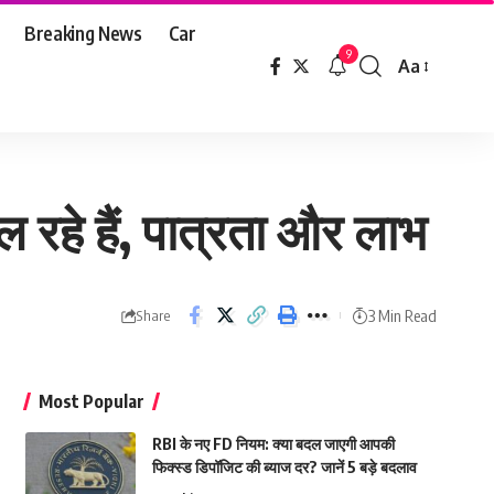
Breaking News
Car
9
Aa
Font
Resizer
 रहे हैं, पात्रता और लाभ
3 Min Read
Share
Most Popular
RBI के नए FD नियम: क्या बदल जाएगी आपकी
फिक्स्ड डिपॉजिट की ब्याज दर? जानें 5 बड़े बदलाव