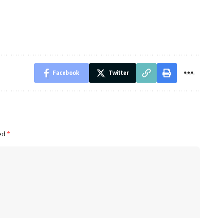
Facebook
Twitter
ked
*