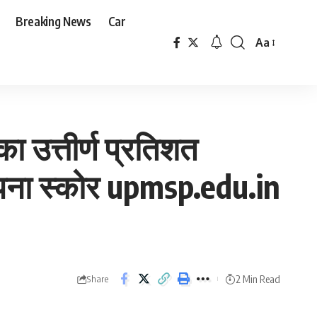
Breaking News
Car
Aa
Font
Resizer
का उत्तीर्ण प्रतिशत
अपना स्कोर upmsp.edu.in
2 Min Read
Share