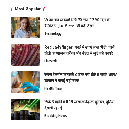
Most Popular
Vi का नया धमाका! सिर्फ ₹10 रोज में 290 दिन की
वैलिडिटी, Jio-Airtel की बढ़ी टेंशन
Technology
Red Ladyfinger: गमले में उगाएं लाल भिंडी, जानें
खेती का आसान तरीका और सेहत से जुड़े बड़े फायदे
Lifestyle
रेबीज वैक्सीन के पहले 3 डोज क्यों होते हैं सबसे अहम?
डॉक्टर ने बताई बड़ी वजह
Health Tips
सिर्फ 3 महीने में ₹8.18 लाख करोड़ का मुनाफा, दुनिया
देखती रह गई
Breaking News