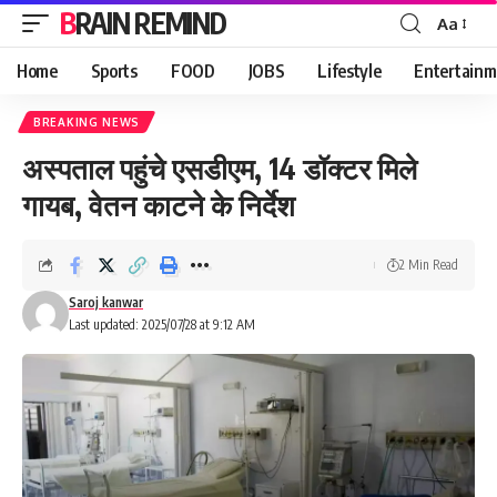
BRAIN REMIND
Aa
Font
Resizer
Home
Sports
FOOD
JOBS
Lifestyle
Entertainm
BREAKING NEWS
अस्पताल पहुंचे एसडीएम, 14 डॉक्टर मिले
गायब, वेतन काटने के निर्देश
2 Min Read
Saroj kanwar
Last updated: 2025/07/28 at 9:12 AM