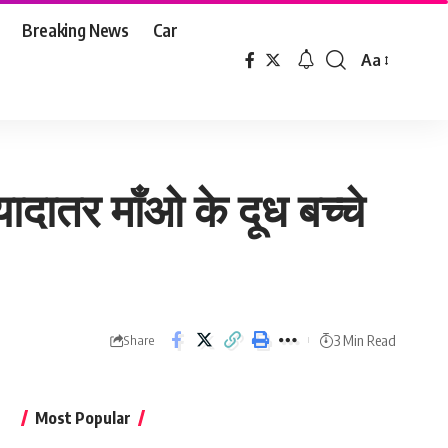
Breaking News
Car
Aa
Font
Resizer
यादातर माँओ के दूध बच्चे
3 Min Read
Share
Most Popular