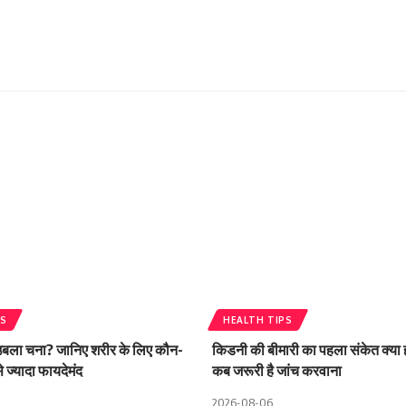
PS
HEALTH TIPS
 उबला चना? जानिए शरीर के लिए कौन-
किडनी की बीमारी का पहला संकेत क्या हो
 ज्यादा फायदेमंद
कब जरूरी है जांच करवाना
2026-08-06