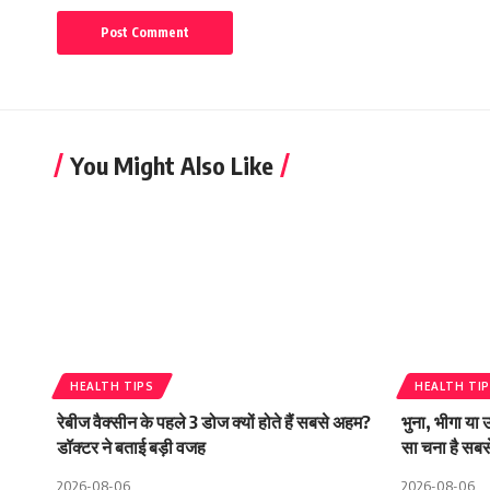
You Might Also Like
HEALTH TIPS
HEALTH TI
रेबीज वैक्सीन के पहले 3 डोज क्यों होते हैं सबसे अहम?
भुना, भीगा या
डॉक्टर ने बताई बड़ी वजह
सा चना है सबसे
2026-08-06
2026-08-06