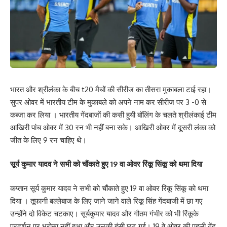
भारत और श्रीलंका के बीच t20 मैचों की सीरीज का तीसरा मुकाबला टाई रहा।
सुपर ओवर में भारतीय टीम के मुकाबले को अपने नाम कर सीरीज पर 3 -0 से
कब्जा कर लिया । भारतीय गेंदबाजों की कसी हुयी बॉलिंग के चलते श्रीलंकाई टीम
आखिरी पांच ओवर में 30 रन भी नहीं बना सके। आखिरी ओवर में दूसरी लंका को
जीत के लिए 9 रन चाहिए थे।
सूर्य कुमार यादव ने सभी को चौंकाते हुए 19 वा ओवर रिंकू सिंकू को थमा दिया
कप्तान सूर्य कुमार यादव ने सभी को चौंकाते हुए 19 वा ओवर रिंकू सिंकू को थमा
दिया । तूफानी बल्लेबाज के लिए जाने जाने वाले रिकू सिंह गेंदबाजी में छा गए
उन्होंने दो विकेट चटकाए। सूर्यकुमार यादव और गौतम गंभीर को भी रिंकूके
प्रदर्शन पर भरोसा नहीं हुआ और उनकी हंसी छूट गई। 19 वे ओवर की पहली गेंद