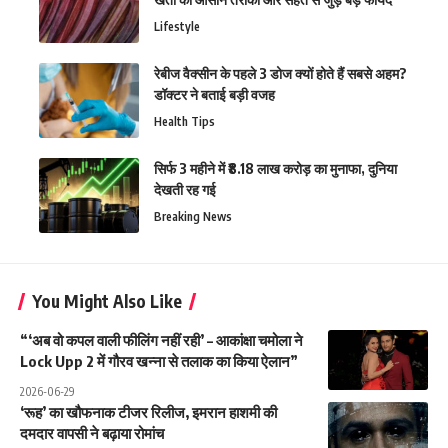
Lifestyle
रेबीज वैक्सीन के पहले 3 डोज क्यों होते हैं सबसे अहम?
डॉक्टर ने बताई बड़ी वजह
Health Tips
सिर्फ 3 महीने में ₹8.18 लाख करोड़ का मुनाफा, दुनिया
देखती रह गई
Breaking News
You Might Also Like
“‘अब वो कपल वाली फीलिंग नहीं रही’ – आकांक्षा चमोला ने
Lock Upp 2 में गौरव खन्ना से तलाक का किया ऐलान”
2026-06-29
‘रूह’ का खौफनाक टीजर रिलीज, इमरान हाशमी की
दमदार वापसी ने बढ़ाया रोमांच