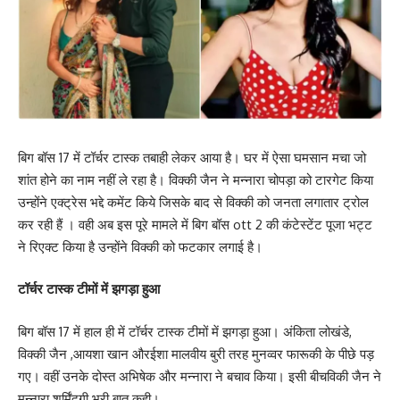
बिग बॉस 17 में टॉर्चर टास्क तबाही लेकर आया है। घर में ऐसा घमसान मचा जो
शांत होने का नाम नहीं ले रहा है। विक्की जैन ने मन्नारा चोपड़ा को टारगेट किया
उन्होंने एक्ट्रेस भद्दे कमेंट किये जिसके बाद से विक्की को जनता लगातार ट्रोल
कर रही हैं । वही अब इस पूरे मामले में बिग बॉस ott 2 की कंटेस्टेंट पूजा भट्ट
ने रिएक्ट किया है उन्होंने विक्की को फटकार लगाई है।
टॉर्चर टास्क टीमों में झगड़ा हुआ
बिग बॉस 17 में हाल ही में टॉर्चर टास्क टीमों में झगड़ा हुआ। अंकिता लोखंडे,
विक्की जैन ,आयशा खान औरईशा मालवीय बुरी तरह मुनव्वर फारूकी के पीछे पड़
गए। वहीं उनके दोस्त अभिषेक और मन्नारा ने बचाव किया। इसी बीचविकी जैन ने
मन्नारा शर्मिंदगी भरी बात कही।