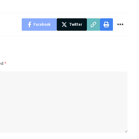
Facebook
Twitter
ked
*