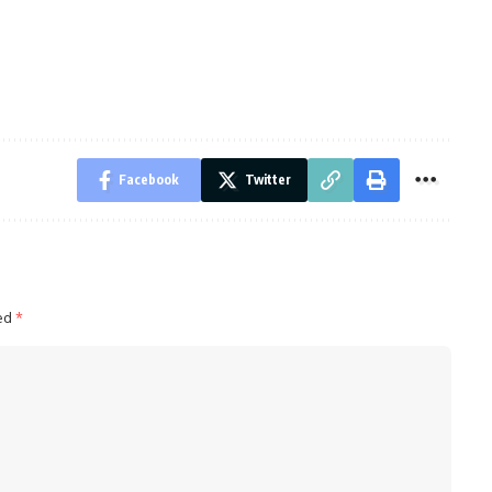
Facebook
Twitter
ked
*