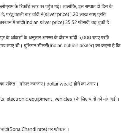
लोग्राम के रिकॉर्ड स्तर पर पहुंच गई। हालांकि, इस सप्ताह दो दिन के
ै, परंतु पहली बार चांदी ने(silver price) 1.20 लाख रुपए प्रति
जस्थान में चांदी(Indian silver price) 35.52 फीसदी चढ़ चुकी है।
ुर के आंकड़ों के अनुसार अगस्त के दौरान चांदी 5,000 रुपए प्रति
5 लाख रुपए थी। बुलियन डीलरों(Indian bullion dealer) का कहना है कि
 कमी का संकेत। डॉलर कमजोर ( dollar weak) होने का असर।
ls, electronic equipment, vehicles ) के लिए चांदी की मांग बढ़ी।
ना-चांदी(Sona Chandi rate) पर फोकस ।