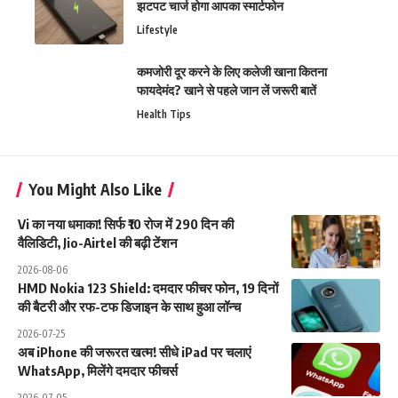
झटपट चार्ज होगा आपका स्मार्टफोन
Lifestyle
कमजोरी दूर करने के लिए कलेजी खाना कितना
फायदेमंद? खाने से पहले जान लें जरूरी बातें
Health Tips
You Might Also Like
Vi का नया धमाका! सिर्फ ₹10 रोज में 290 दिन की
वैलिडिटी, Jio-Airtel की बढ़ी टेंशन
2026-08-06
HMD Nokia 123 Shield: दमदार फीचर फोन, 19 दिनों
की बैटरी और रफ-टफ डिजाइन के साथ हुआ लॉन्च
2026-07-25
अब iPhone की जरूरत खत्म! सीधे iPad पर चलाएं
WhatsApp, मिलेंगे दमदार फीचर्स
2026-07-05