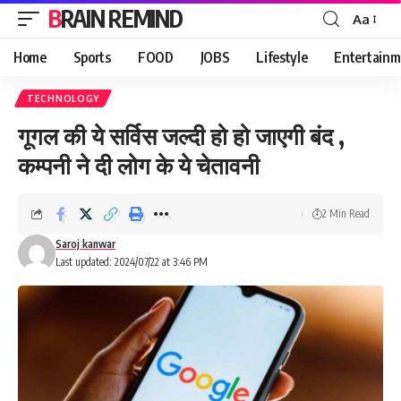
BRAIN REMIND
Aa
Font
Resizer
Home
Sports
FOOD
JOBS
Lifestyle
Entertainm
TECHNOLOGY
गूगल की ये सर्विस जल्दी हो हो जाएगी बंद ,
कम्पनी ने दी लोग के ये चेतावनी
2 Min Read
Saroj kanwar
Last updated: 2024/07/22 at 3:46 PM