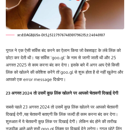
xr:d:DAGBJUSx-DI:5,j:5227976748301796215,t:24040107
गूगल ने एक ऐसी सर्विस बंद करने का ऐलान किया जो वेबसाइट के लंबे लिंक को
छोटा कर देती थी। यह सर्विस ‘goo.gl’ के नाम से जानी जाती थी और 25
अगस्त 2025 से काम करना बंद कर देगा। इसके बारे में अगर आप ऐसे किसी
लिंक को खोलने की कोशिश करेंगे तो‘goo.gl से शुरू होता है वो नहीं खुलेगा और
आपको एक error message दिखेगा।
23 अगस्त 2024 तो उसमें कुछ लिंक खोलने पर आपको चेतावनी दिखाई देगी
सबसे पहले 23 अगस्त 2024 तो उसमें कुछ लिंक खोलने पर आपको चेतावनी
दिखाई देगी ,यह चेतावनी बताएगी कि लिंक जल्दी ही काम करना बंद कर देगा।
शुरुआत में ये चेतावनी कुछ लिंक पर दिखाई देगी। लेकिन बंद होने की तारीख
नजदीक आते आते सभी goo.gl लिंक्स पर दिखाई देने लगेगा। गूगल छोटे लिंग