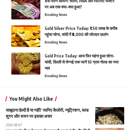
8वां वेतन आयोग: सैलरी, HRA और फिटमेंट फैक्टर
पर अब तक क्या-क्या हुआ?
Breaking News
Gold Silver Price Today: ₹1.50 लाख के करीब
पहुंचा सोना, चांदी में ₹8,000 की जोरदार छलांग
Breaking News
Gold Price Today: आज फिर महंगा हुआ सोना-
चांदी, दिल्ली से चेन्नई तक जानें 10 ग्राम गोल्ड का नया
भाव
Breaking News
You Might Also Like
साबूदाना हेल्दी है या नहीं? जानिए कैलोरी, न्यूट्रिशन, ब्लड
शुगर और वजन पर इसका असर
2026-08-07