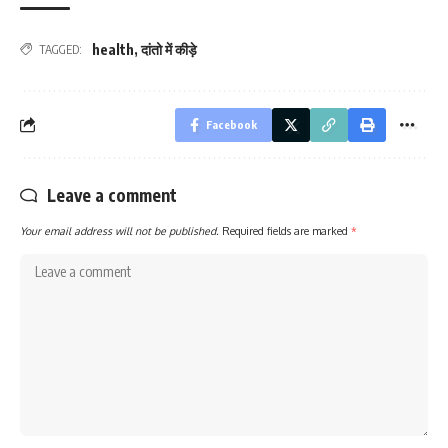
health
,
दांतो में कीड़े
TAGGED:
Facebook
Leave a comment
Your email address will not be published.
Required fields are marked
*