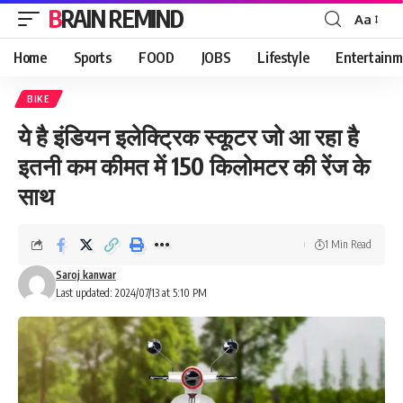
BRAIN REMIND
Aa
Font
Resizer
Home
Sports
FOOD
JOBS
Lifestyle
Entertainm
BIKE
ये है इंडियन इलेक्ट्रिक स्कूटर जो आ रहा है
इतनी कम कीमत में 150 किलोमटर की रेंज के
साथ
1 Min Read
Saroj kanwar
Last updated: 2024/07/13 at 5:10 PM