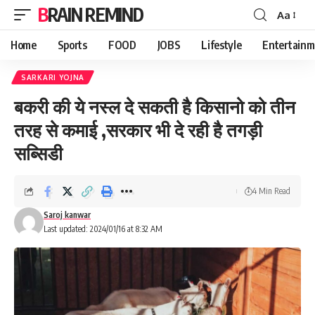
BRAIN REMIND
Aa
Font
Resizer
Home
Sports
FOOD
JOBS
Lifestyle
Entertainm
SARKARI YOJNA
बकरी की ये नस्ल दे सकती है किसानो को तीन
तरह से कमाई ,सरकार भी दे रही है तगड़ी
सब्सिडी
4 Min Read
Saroj kanwar
Last updated: 2024/01/16 at 8:32 AM