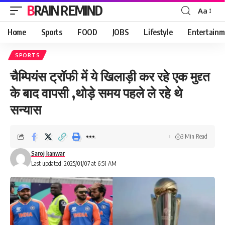
BRAIN REMIND
Aa
Font
Resizer
Home
Sports
FOOD
JOBS
Lifestyle
Entertainm
SPORTS
चैम्पियंस ट्रॉफी में ये खिलाड़ी कर रहे एक मुद्द्त
के बाद वापसी ,थोड़े समय पहले ले रहे थे
सन्यास
3 Min Read
Saroj kanwar
Last updated: 2025/01/07 at 6:51 AM