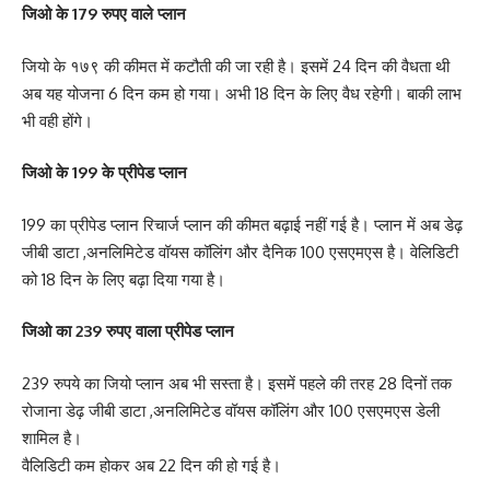
जिओ के 179 रुपए वाले प्लान
जियो के १७९ की कीमत में कटौती की जा रही है। इसमें 24 दिन की वैधता थी
अब यह योजना 6 दिन कम हो गया। अभी 18 दिन के लिए वैध रहेगी। बाकी लाभ
भी वही होंगे।
जिओ के 199 के प्रीपेड प्लान
199 का प्रीपेड प्लान रिचार्ज प्लान की कीमत बढ़ाई नहीं गई है। प्लान में अब डेढ़
जीबी डाटा ,अनलिमिटेड वॉयस कॉलिंग और दैनिक 100 एसएमएस है। वेलिडिटी
को 18 दिन के लिए बढ़ा दिया गया है।
जिओ का 239 रुपए वाला प्रीपेड प्लान
239 रुपये का जियो प्लान अब भी सस्ता है। इसमें पहले की तरह 28 दिनों तक
रोजाना डेढ़ जीबी डाटा ,अनलिमिटेड वॉयस कॉलिंग और 100 एसएमएस डेली
शामिल है।
वैलिडिटी कम होकर अब 22 दिन की हो गई है।