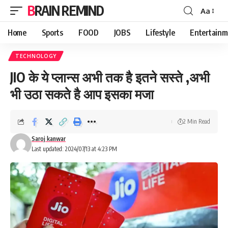
BRAIN REMIND
Aa
Font
Resizer
Home
Sports
FOOD
JOBS
Lifestyle
Entertainm
TECHNOLOGY
JIO के ये प्लान्स अभी तक है इतने सस्ते ,अभी
भी उठा सकते है आप इसका मजा
2 Min Read
Saroj kanwar
Last updated: 2024/07/13 at 4:23 PM