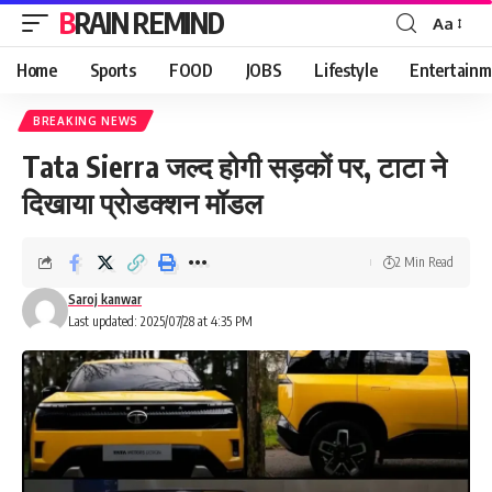
BRAIN REMIND
Aa
Font
Resizer
Home
Sports
FOOD
JOBS
Lifestyle
Entertainm
BREAKING NEWS
Tata Sierra जल्द होगी सड़कों पर, टाटा ने
दिखाया प्रोडक्शन मॉडल
2 Min Read
Saroj kanwar
Last updated: 2025/07/28 at 4:35 PM