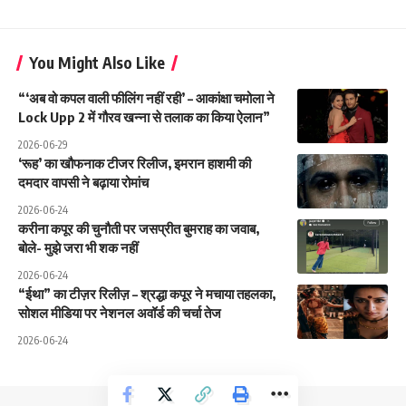
You Might Also Like
“‘अब वो कपल वाली फीलिंग नहीं रही’ – आकांक्षा चमोला ने
Lock Upp 2 में गौरव खन्ना से तलाक का किया ऐलान”
2026-06-29
‘रूह’ का खौफनाक टीजर रिलीज, इमरान हाशमी की
दमदार वापसी ने बढ़ाया रोमांच
2026-06-24
करीना कपूर की चुनौती पर जसप्रीत बुमराह का जवाब,
बोले- मुझे जरा भी शक नहीं
2026-06-24
“ईथा” का टीज़र रिलीज़ – श्रद्धा कपूर ने मचाया तहलका,
सोशल मीडिया पर नेशनल अवॉर्ड की चर्चा तेज
2026-06-24