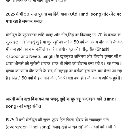
गाने हैं जिन्हें आज भी लोग खूब प्यार देते हैं।
2025 में भी 50 साल पुराना यह हिंदी गाना (Old Hindi song) इंटरनेट पर
मचा रहा है जमकर धमाल
बॉलीवुड के सुपरस्टार शशि कपूर और नीतू सिंह पर फिल्माए गए 70 के दशक के
सुपरहिट गाने ‘कहदूं तुम्हें या चुप रहूं’ का क्रेज 50 वर्ष का समय बीत जाने के बाद
भी कम होने का नाम नहीं ले रहा है। शशि कपूर और नीतू सिंह (Shashi
Kapoor and Neetu Singh) के खूबसूरत अभिनय और किशोर कुमार जी व
आशा भोसले की सुरीली आवाज आज भी लोगों को दीवाना बना रही है। यह गाना 5
दशक का समय बीत जाने के बाद भी यूट्यूब पर दर्शकों द्वारा बार-बार देखा जा रहा
है। पिछले 50 वर्षों में इस गाने की लोकप्रियता कम होने की बजाय अधिक हुई है।
आरडी बर्मन द्वारा दिया गया था ‘कहदूं तुम्हें या चुप रहूं’ सदाबहार गाने (Hindi
song) को मधुर संगीत
1975 में बनी बॉलीवुड की सुपर-डुपर हिट फिल्म दीवार के सदाबहार गाने
(evergreen Hindi song) ‘कहदूं तुम्हें या चुप रहूं’ को आरडी बर्मन जी ने