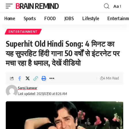
BRAIN REMIND
Aa
Font
Resizer
Home
Sports
FOOD
JOBS
Lifestyle
Entertainm
ENTERTAINMENT
Superhit Old Hindi Song: 4 मिनट का
यह सुपरहिट हिंदी गाना 50 वर्षों से इंटरनेट पर
मचा रहा है धमाल, देखें वीडियो
4 Min Read
Saroj kanwar
Last updated: 2025/07/30 at 8:26 AM