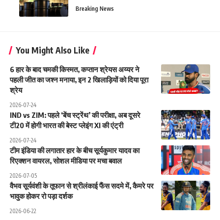
Breaking News
You Might Also Like
6 हार के बाद चमकी किस्मत, कप्तान श्रेयस अय्यर ने
पहली जीत का जश्न मनाया, इन 2 खिलाड़ियों को दिया पूरा
श्रेय
2026-07-24
IND vs ZIM: पहले ‘बेंच स्ट्रेंथ’ की परीक्षा, अब दूसरे
टी20 में होगी भारत की बेस्ट प्लेइंग XI की एंट्री
2026-07-24
टीम इंडिया की लगातार हार के बीच सूर्यकुमार यादव का
रिएक्शन वायरल, सोशल मीडिया पर मचा बवाल
2026-07-05
वैभव सूर्यवंशी के तूफान से श्रीलंकाई फैंस सदमे में, कैमरे पर
भावुक होकर रो पड़ा दर्शक
2026-06-22