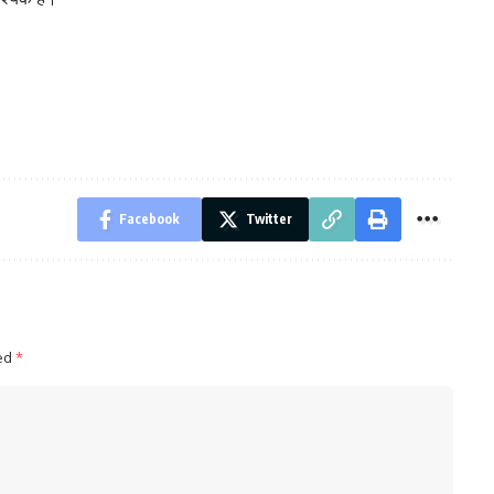
Facebook
Twitter
ked
*