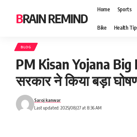
Home
Sports
BRAIN REMIND
Bike
Health Tip
BLOG
PM Kisan Yojana Big N
सरकार ने किया बड़ा घोष
Saroj kanwar
Last updated: 2025/08/27 at 8:36 AM