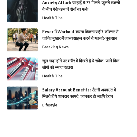
Anxiety Attack या हाई BP? मिलते-जुलते लक्षणों
के बीच ऐसे पहचानें दोनों का फर्क
Health Tips
Fever में Workout करना कितना सही? डॉक्टर से
जानिए बुखार में एक्सरसाइज करने के फायदे-नुकसान
Breaking News
खून गाढ़ा होने पर शरीर में दिखते हैं ये संकेत, जानें किन
लोगों को ज्यादा खतरा
Health Tips
Salary Account Benefits: सैलरी अकाउंट में
मिलते हैं ये शानदार फायदे, जानकर हो जाएंगे हैरान
Lifestyle