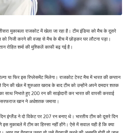
 तीसरा मुकाबला राजकोट में खेला जा रहा है। टीम इंडिया को मैच के दूसरे
 को निजी करने की वजह से मैच के बीच में छोड़कर घर लौटना पड़ा।
तान रोहित शर्मा की मुश्किलें काफी बढ़ गई है।
्गा या फिर इस रिप्लेसमेंट मिलेगा। राजकोट टेस्ट मैच में भारत की कप्तान
े दिन की खेल में शुरुआत खराब के बाद टीम को उन्होंने अपने दमदार शतक
उनका साथ निभाते हुए 200 रन की साझेदारी कर भारत की वापसी करवाई
वाले सरफराज खान ने अर्धशतक जमाया।
न इंग्लैंड ने दो विकेट पर 207 रन बनाए थे। भारतीय टीम को दूसरे दिन
स मुकाबले में टीम का हिस्सा नहीं होंगे। ऐसे में सवाल यही है कि क्या
 अगर यह गेंदबाज उतरा तो उसे गेंदबाजी करने की अनुमति होगी तो जान