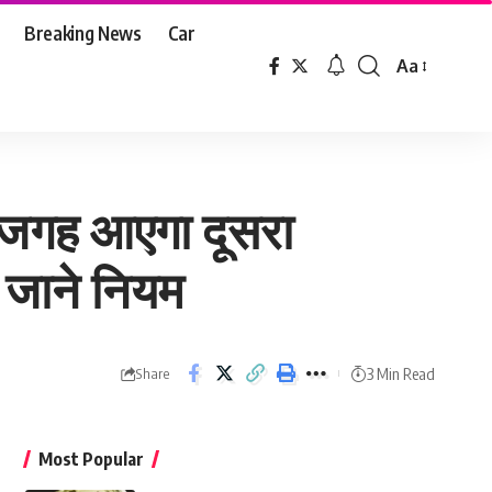
Breaking News
Car
Aa
Font
Resizer
ी जगह आएगा दूसरा
 जाने नियम
3 Min Read
Share
Most Popular