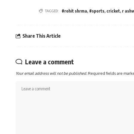
TAGGED:
#rohit shrma
,
#sports
,
cricket
,
r ash
Share This Article
Leave a comment
Your email address will not be published.
Required fields are mar