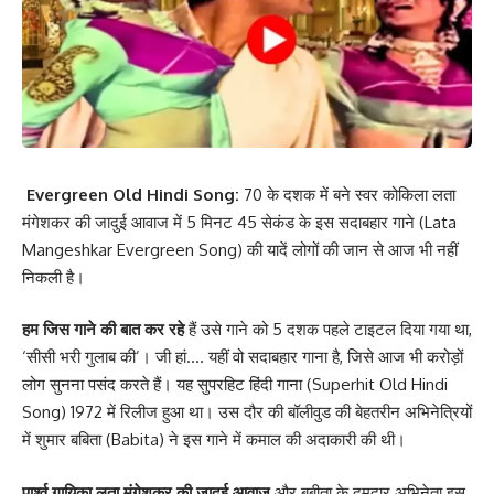
Evergreen Old Hindi Song:
70 के दशक में बने स्वर कोकिला लता
मंगेशकर की जादुई आवाज में 5 मिनट 45 सेकंड के इस सदाबहार गाने (Lata
Mangeshkar Evergreen Song) की यादें लोगों की जान से आज भी नहीं
निकली है।
हम जिस गाने की बात कर रहे
हैं उसे गाने को 5 दशक पहले टाइटल दिया गया था,
‘सीसी भरी गुलाब की’। जी हां…. यहीं वो सदाबहार गाना है, जिसे आज भी करोड़ों
लोग सुनना पसंद करते हैं। यह सुपरहिट हिंदी गाना (Superhit Old Hindi
Song) 1972 में रिलीज हुआ था। उस दौर की बॉलीवुड की बेहतरीन अभिनेत्रियों
में शुमार बबिता (Babita) ने इस गाने में कमाल की अदाकारी की थी।
पार्श्व गायिका लता मंगेशकर की जादुई आवाज
और बबीता के दमदार अभिनेता इस