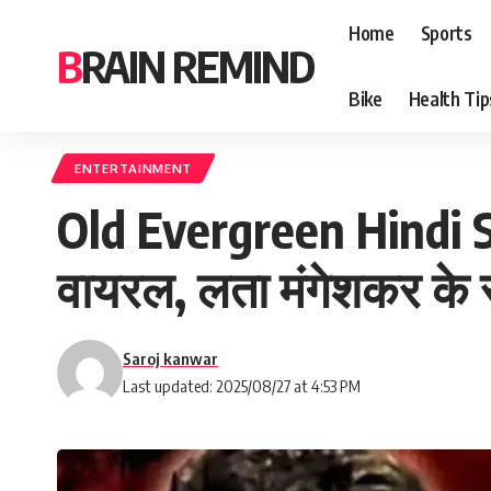
Home
Sports
BRAIN REMIND
Bike
Health Tip
ENTERTAINMENT
Old Evergreen Hindi So
वायरल, लता मंगेशकर के स
Saroj kanwar
Last updated: 2025/08/27 at 4:53 PM