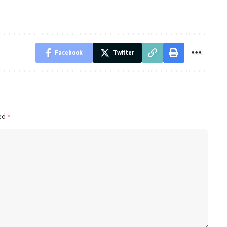
Facebook
Twitter
ked
*