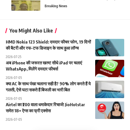
Breaking News
You Might Also Like
HMD Nokia 123 Shield: दमदार फीचर फोन, 19 दिनों
की बैटरी और रफ-टफ डिजाइन के साथ हुआ लॉन्च
2026-07-25
अब iPhone की जरूरत खत्म! सीधे iPad पर चलाएं
WhatsApp, मिलेंगे दमदार फीचर्स
2026-07-05
क्या AC के साथ पंखा चलाना सही है? 90% लोग करते हैं ये
गलती, ऐसे घटा सकते हैं बिजली का भारी बिल
2026-07-05
Airtel का ₹200 वाला धमाकेदार रिचार्ज! JioHotstar
समेत 18+ ऐप्स का फ्री एक्सेस
2026-07-05