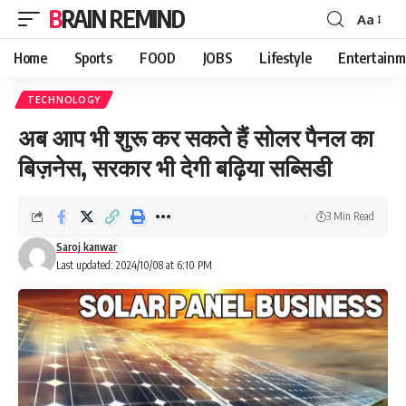
BRAIN REMIND
Aa
Font
Resizer
Home
Sports
FOOD
JOBS
Lifestyle
Entertainm
TECHNOLOGY
अब आप भी शुरू कर सकते हैं सोलर पैनल का
बिज़नेस, सरकार भी देगी बढ़िया सब्सिडी
3 Min Read
Saroj kanwar
Last updated: 2024/10/08 at 6:10 PM