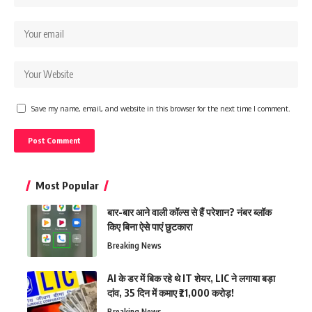
Save my name, email, and website in this browser for the next time I comment.
Most Popular
बार-बार आने वाली कॉल्स से हैं परेशान? नंबर ब्लॉक
किए बिना ऐसे पाएं छुटकारा
Breaking News
AI के डर में बिक रहे थे IT शेयर, LIC ने लगाया बड़ा
दांव, 35 दिन में कमाए ₹21,000 करोड़!
Breaking News