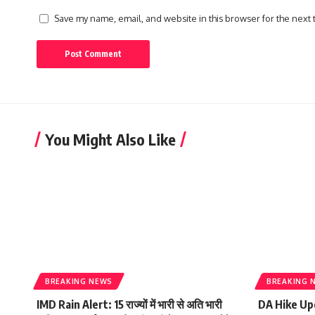
Save my name, email, and website in this browser for the next
You Might Also Like
BREAKING NEWS
BREAKING 
IMD Rain Alert: 15 राज्यों में भारी से अति भारी
DA Hike Updat