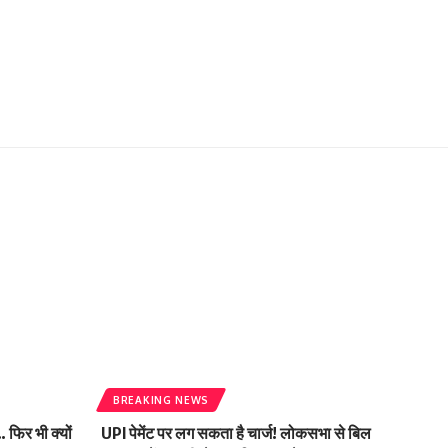
BREAKING NEWS
 फिर भी क्यों
UPI पेमेंट पर लग सकता है चार्ज! लोकसभा से बिल