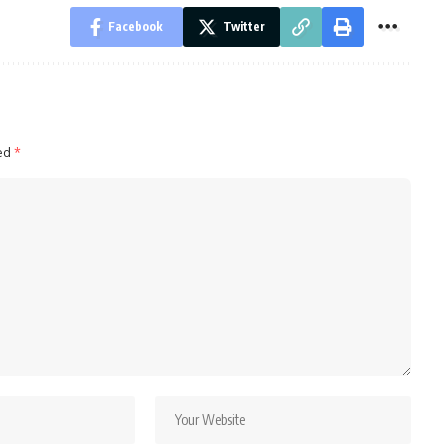
Facebook
Twitter
ked
*