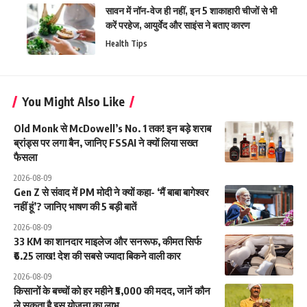
सावन में नॉन-वेज ही नहीं, इन 5 शाकाहारी चीजों से भी
करें परहेज, आयुर्वेद और साइंस ने बताए कारण
Health Tips
You Might Also Like
Old Monk से McDowell’s No. 1 तक! इन बड़े शराब
ब्रांड्स पर लगा बैन, जानिए FSSAI ने क्यों लिया सख्त
फैसला
2026-08-09
Gen Z से संवाद में PM मोदी ने क्यों कहा- ‘मैं बाबा बागेश्वर
नहीं हूं’? जानिए भाषण की 5 बड़ी बातें
2026-08-09
33 KM का शानदार माइलेज और सनरूफ, कीमत सिर्फ
₹6.25 लाख! देश की सबसे ज्यादा बिकने वाली कार
2026-08-09
किसानों के बच्चों को हर महीने ₹5,000 की मदद, जानें कौन
ले सकता है इस योजना का लाभ