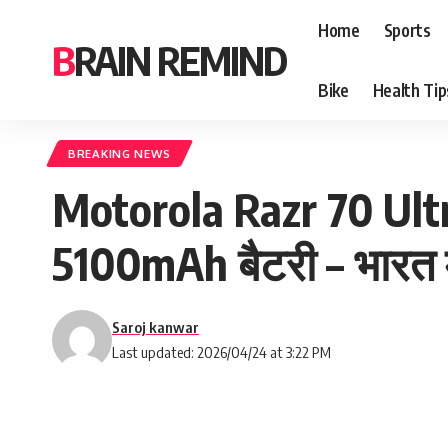
Home
Sports
BRAIN REMIND
Bike
Health Tip
BREAKING NEWS
Motorola Razr 70 Ultr
5100mAh बैटरी – भारत म
Saroj kanwar
Last updated: 2026/04/24 at 3:22 PM