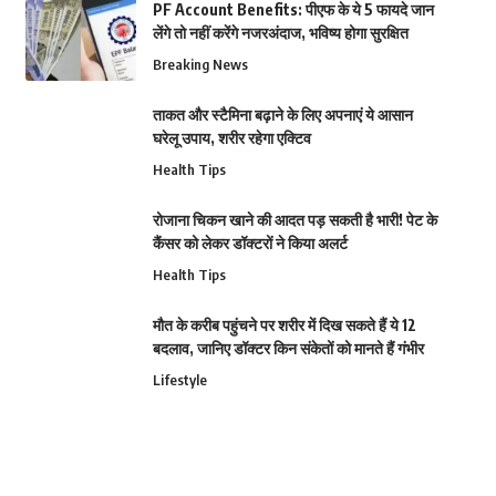
PF Account Benefits: पीएफ के ये 5 फायदे जान
लेंगे तो नहीं करेंगे नजरअंदाज, भविष्य होगा सुरक्षित
Breaking News
ताकत और स्टैमिना बढ़ाने के लिए अपनाएं ये आसान
घरेलू उपाय, शरीर रहेगा एक्टिव
Health Tips
रोजाना चिकन खाने की आदत पड़ सकती है भारी! पेट के
कैंसर को लेकर डॉक्टरों ने किया अलर्ट
Health Tips
मौत के करीब पहुंचने पर शरीर में दिख सकते हैं ये 12
बदलाव, जानिए डॉक्टर किन संकेतों को मानते हैं गंभीर
Lifestyle