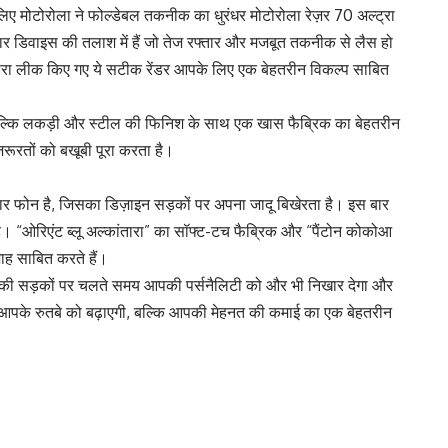
लिए मोटोरोला ने फोल्डेबल तकनीक का धुरंधर मोटोरोला रेज़र 70 अल्ट्रा
 डिवाइस की तलाश में हैं जो तेज रफ्तार और मजबूत तकनीक से लैस हो
वारा लीक किए गए ये सटीक रेंडर आपके लिए एक बेहतरीन विकल्प साबित
, बल्कि लकड़ी और स्टील की फिनिश के साथ एक खास फैब्रिक का बेहतरीन
रतों को बखूबी पूरा करता है।
 दमदार फोन है, जिसका डिज़ाइन सड़कों पर अपना जादू बिखेरता है। इस बार
 है। “ओरिएंट ब्लू अल्कांतारा” का सॉफ्ट-टच फैब्रिक और “पैंटोन कोकोआ
ाह साबित करते हैं।
की सड़कों पर चलते समय आपकी पर्सनैलिटी को और भी निखार देगा और
आपके रुतबे को बढ़ाएगी, बल्कि आपकी मेहनत की कमाई का एक बेहतरीन