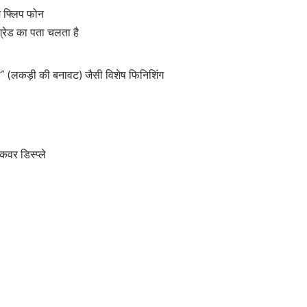
म फ्लिप फोन
ग्रेड का पता चलता है
ुड” (लकड़ी की बनावट) जैसी विशेष फिनिशिंग
कवर डिस्प्ले