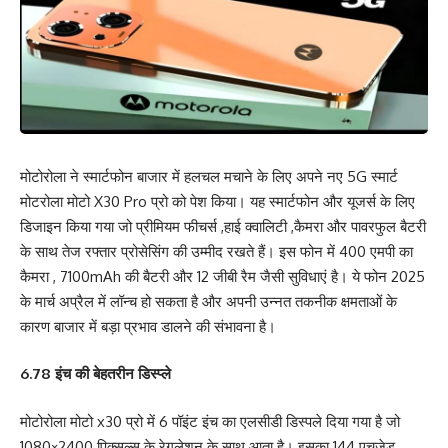
मोटोरोला ने स्मार्टफोन बाजार में हलचल मचाने के लिए अपने नए 5G स्मार्ट
मोटरोला मोटो X30 Pro प्रो को पेश किया। यह स्मार्टफोन और यूजर्स के लिए
डिजाइन किया गया जो प्रीमियम फीचर्स ,हाई क्वालिटी ,कैमरा और पावरफुल बैटरी
के साथ तेज रफ्तार प्रोसेसिंग की उम्मीद रखते हैं। इस फोन में 400 एमपी का
कैमरा , 7100mAh की बैटरी और 12 जीबी रैम जैसी सुविधाएं है। ये फोन 2025
के मार्च अप्रैल में लॉन्च हो सकता है और अपनी उन्नत तकनीक क्षमताओं के
कारण बाजार में बड़ा प्रभाव डालने की संभावना है।
6.78 इंच की बेहतरीन डिस्प्ले
मोटोरोला मोटो x30 प्रो में 6 पॉइंट इंच का एलसीडी डिस्पले दिया गया है जो
1080×2400 पिक्सल्स के रेगुलेशन के साथ आता है। इसका 144 एचजेड