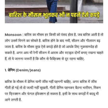
Monsoon :
बारिश का मौसम हर किसी को पंसद होता है. जब बारिश आती है तो
लोग उसमें भिगने का सोचते है. बारिश होने के बाद नमी, सीलन और गीलापन बढ़
जाता है. बारिश के मौसम कुछ ऐसे कपड़े होते है जो आपके लिए नुकसानदेह हो
सकते है. अगर आप भी रेनी सीजन में आराम और स्टाइल दोनों बनाए रखना चाहते
हैं, तो ये जानना जरूरी है कि कौन से फैब्रिक्स से दूर रहना चाहिए.
1. डेनिम (Denim/Jeans)
बारिश के मौसम में डेनिम यानी जींस नहीं पहननी चाहिए. अगर बारिश में जींस
गीली हो गई तो वो जल्दी नहीं सूखती. गीली डेनिम पहनकर बैठना भारीपन, स्किन
पर फ्रिक्शन और फंगल इंफेक्शन हो सकता है. इसी के साथ कपड़ों में बदबू भी
आने लगती है.