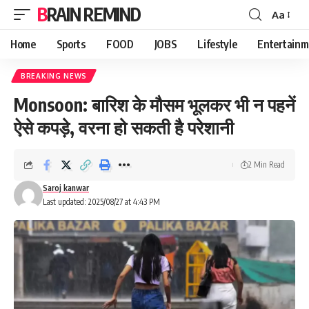
BRAIN REMIND
Aa
Font
Resizer
Home
Sports
FOOD
JOBS
Lifestyle
Entertainm
BREAKING NEWS
Monsoon: बारिश के मौसम भूलकर भी न पहनें
ऐसे कपड़े, वरना हो सकती है परेशानी
2 Min Read
Saroj kanwar
Last updated: 2025/08/27 at 4:43 PM