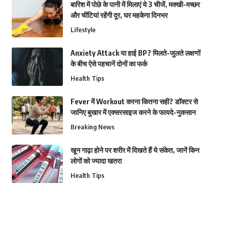
बारिश में पोछे के पानी में मिलाएं ये 3 चीजें, मक्खी-मच्छर
और चींटियां रहेंगी दूर, घर महकेगा दिनभर
Lifestyle
Anxiety Attack या हाई BP? मिलते-जुलते लक्षणों
के बीच ऐसे पहचानें दोनों का फर्क
Health Tips
Fever में Workout करना कितना सही? डॉक्टर से
जानिए बुखार में एक्सरसाइज करने के फायदे-नुकसान
Breaking News
खून गाढ़ा होने पर शरीर में दिखते हैं ये संकेत, जानें किन
लोगों को ज्यादा खतरा
Health Tips