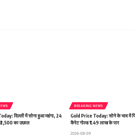
NEWS
BREAKING NEWS
day: दिल्ली में सोना हुआ महंगा, 24
Gold Price Today: सोने के भाव में फ
ें ₹2,500 का उछाल
कैरेट गोल्ड ₹1.49 लाख के पार
2026-08-09