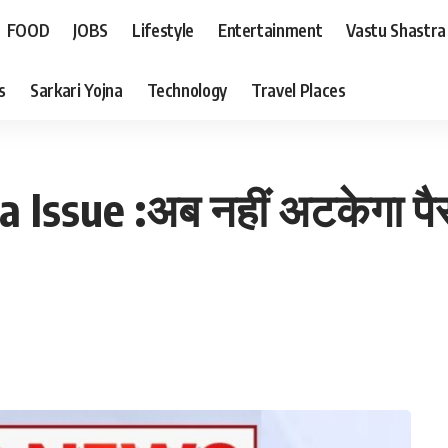
FOOD
JOBS
Lifestyle
Entertainment
Vastu Shastra
s
Sarkari Yojna
Technology
Travel Places
sue :अब नहीं अटकेगा पैसा