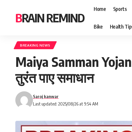
Home
Sports
BRAIN REMIND
Bike
Health Tip
BREAKING NEWS
Maiya Samman Yojana Is
तुरंत पाए समाधान
Saroj kanwar
Last updated: 2025/08/26 at 9:54 AM