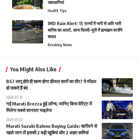
सावधानियां
Health Tips
IMD Rain Alert: 15 राज्यों में भारी से अति भारी
बारिश का अलर्ट, आज दिल्ली-यूपी में झमाझम बरसेंगे
बादल
Breaking News
You Might Also Like
BS7 लागू होते ही खत्म होगा डीजल कारों का दौर? ये मॉडल
हो सकते हैं बंद
2026-07-31
नई Maruti Brezza हुई लॉन्च, जानिए किस वेरिएंट में
मिलेगा सबसे शानदार माइलेज
2026-07-27
Maruti Suzuki Baleno Buying Guide: खरीदने से
पहले जान लें इसकी 2 बड़ी खूबियां और 2 अहम कमियां