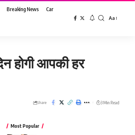
Breaking News
Car
Aa
Font
Resizer
दिन होगी आपकी हर
3 Min Read
Share
Most Popular