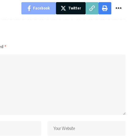
Facebook
Twitter
ked
*