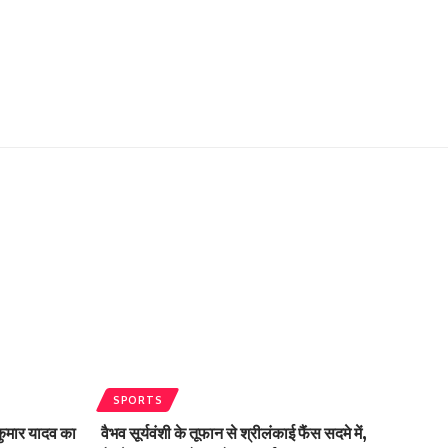
SPORTS
यकुमार यादव का
वैभव सूर्यवंशी के तूफान से श्रीलंकाई फैंस सदमे में,