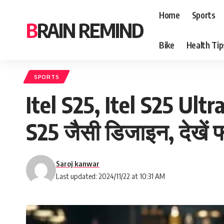
Home
Sports
BRAIN REMIND
Bike
Health Tip
SPORTS
Itel S25, Itel S25 Ultra
S25 जैसी डिजाइन, देखें फ
Saroj kanwar
Last updated: 2024/11/22 at 10:31 AM