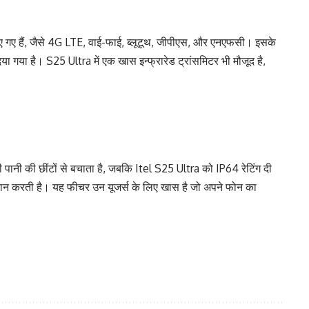
ए गए हैं, जैसे 4G LTE, वाई-फाई, ब्लूटूथ, जीपीएस, और एनएफसी। इसके
या गया है। S25 Ultra में एक खास इन्फ्रारेड ट्रांसमिटर भी मौजूद है,
 पानी की छींटों से बचाता है, जबकि Itel S25 Ultra को IP64 रेटिंग दी
्रदान करती है। यह फीचर उन यूजर्स के लिए खास है जो अपने फोन का