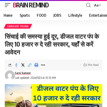
BRAIN REMIND
Aa
Font
Resizer
Home
Sports
FOOD
JOBS
Lifestyle
Entertainm
SARKARI YOJNA
सिंचाई की समस्या हुई दूर, डीजल वाटर पंप के
लिए 10 हजार रु दे रही सरकार, यहाँ से करें
आवेदन
2 Min Read
Saroj kanwar
Last updated: 2024/11/23 at 10:55 AM