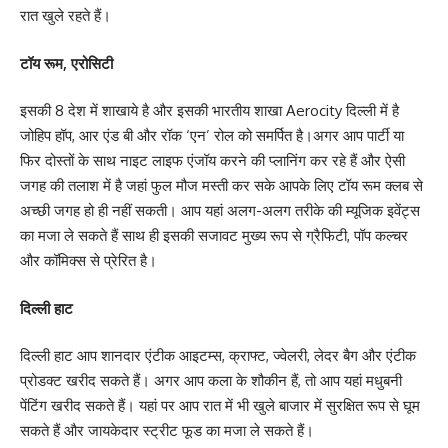
रात खुले रहते हैं।
टॉय रूम, एरोसिटी
इसकी 8 देश में शाखाये है और इसकी भारतीय शाखा Aerocity दिल्ली में है
जोहिप हॉप, आर एंड बी और रॉक ‘एन’ रोल को समर्पित है।अगर आप पार्टी या
फिर दोस्तों के साथ नाइट लाइफ एंजॉय करने की प्लानिंग कर रहे हैं और ऐसी
जगह की तलाश में है जहां फुल मौज मस्ती कर सके आपके लिए टॉय रूम क्लब से
अच्छी जगह हो ही नहीं सकती। आप यहां अलग-अलग तरीके की म्यूजिक इवेंट्स
का मजा ले सकते हैं साथ ही इसकी सजावट मुख्य रूप से ग्रैफिटी, पॉप कल्चर
और कॉमिक्स से प्रेरित है।
दिल्‍ली हाट
दिल्‍ली हाट आप शानदार एंटीक आइटम्‍स, क्राफ्ट, ज्‍वेलरी, लेदर बैग और एंटीक
प्रोडक्‍ट खरीद सकते हैं। अगर आप कला के शौकीन हैं, तो आप यहां मधुबनी
पेंटिंग खरीद सकते हैं। यहां पर आप रात में भी खुले बाजार में सुरक्षित रूप से घूम
सकते हैं और जायकेदार स्‍ट्रीट फूड का मजा ले सकते हैं।