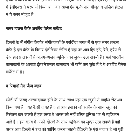
में ईडीएक्स ने परफार्म किया था। बाराखम्बा ऐवन्यू के पास मौजूद द ललित होटल
में ये क्लब मौजूद है।
समर हाउस कैफे अरविंद पैलेस मार्केट
दिल्ली के में संगीत किशोर संगीतकारों के पसंदीदा जगह में से एक समर हाउस
कैफे है इस कैफे के फिगर इंटीरियर रंगीन है यहां पर आप हिप हॉप, रेगे, ट्रैप से
डीप हाउस तक जैसे अलग-अलग म्यूजिक का लुत्फ उठा सकते हैं। यहां भारतीय
कलाकारों के अलावा इंटरनेशनल कलाकार भी फॉर्म कर चुके हैं है ये अरविंद पैलेस
मार्केट में है।
द पियानो मैन जैज क्लब
छोटी सी जगह आरामदायक होने के साथ-साथ यहां एक खुशी से माहौल सेटअप
किया गया है। यह कैसी जगह है जहां आप इसको जो स्कॉच के साथ खुद को
रिलैक्स कर सकते हैं इस क्लब में भारत की नहीं बल्कि दुनिया भर से म्युजिसन
आते हैं। इस क्लब में अपने दोस्तों के साथ म्यूजिक का लुत्फ़ उठा सकते हैं वही
अगर आप दिल्ली में रात को शॉपिंग करना चाहते हैंदिल्ली के ऐसे बाजार है जो पूरी