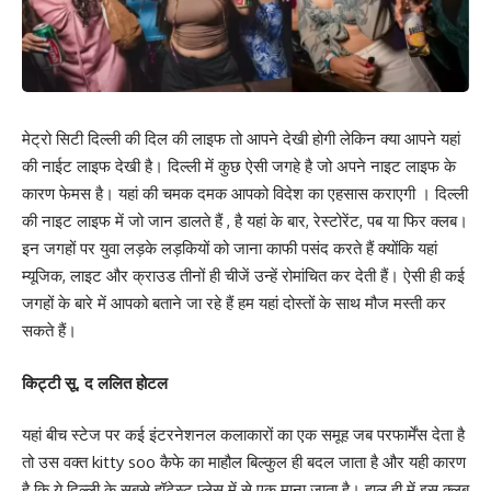
मेट्रो सिटी दिल्ली की दिल की लाइफ तो आपने देखी होगी लेकिन क्या आपने यहां
की नाईट लाइफ देखी है। दिल्ली में कुछ ऐसी जगहे है जो अपने नाइट लाइफ के
कारण फेमस है। यहां की चमक दमक आपको विदेश का एहसास कराएगी । दिल्ली
की नाइट लाइफ में जो जान डालते हैं , है यहां के बार, रेस्टोरेंट, पब या फिर क्लब।
इन जगहों पर युवा लड़के लड़कियों को जाना काफी पसंद करते हैं क्योंकि यहां
म्यूजिक, लाइट और क्राउड तीनों ही चीजें उन्हें रोमांचित कर देती हैं। ऐसी ही कई
जगहों के बारे में आपको बताने जा रहे हैं हम यहां दोस्तों के साथ मौज मस्ती कर
सकते हैं।
किट्टी सू, द ललित होटल
यहां बीच स्टेज पर कई इंटरनेशनल कलाकारों का एक समूह जब परफार्मेंस देता है
तो उस वक्त kitty soo कैफे का माहौल बिल्कुल ही बदल जाता है और यही कारण
है कि ये दिल्ली के सबसे हॉटेस्ट प्लेस में से एक माना जाता है। हाल ही में इस क्लब