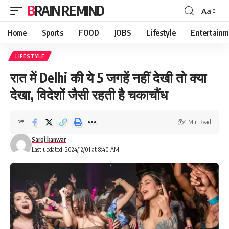
BRAIN REMIND
Aa
Font
Resizer
Home
Sports
FOOD
JOBS
Lifestyle
Entertainm
LIFESTYLE
रात में Delhi की ये 5 जगहें नहीं देखी तो क्या
देखा, विदेशों जैसी रहती है चकाचौंध
4 Min Read
Saroj kanwar
Last updated: 2024/12/01 at 8:40 AM