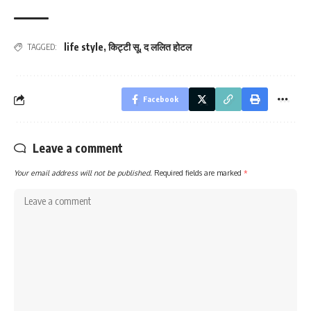
life style
,
किट्टी सू
,
द ललित होटल
TAGGED:
Facebook
Leave a comment
Your email address will not be published.
Required fields are marked
*