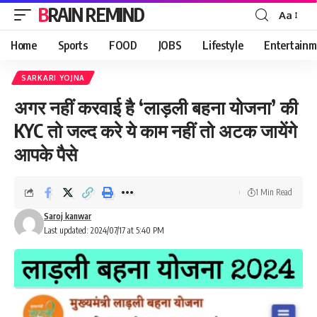
BRAIN REMIND
Aa
Font
Resizer
Home
Sports
FOOD
JOBS
Lifestyle
Entertainm
SARKARI YOJNA
अगर नहीं करवाई है ‘लाड़ली बहना योजना’ की
KYC तो जल्द करे ये काम नहीं तो अटक जायेंगे
आपके पैसे
1 Min Read
Saroj kanwar
Last updated: 2024/07/17 at 5:40 PM